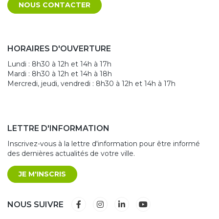
NOUS CONTACTER
HORAIRES D'OUVERTURE
Lundi : 8h30 à 12h et 14h à 17h
Mardi : 8h30 à 12h et 14h à 18h
Mercredi, jeudi, vendredi : 8h30 à 12h et 14h à 17h
LETTRE D'INFORMATION
Inscrivez-vous à la lettre d'information pour être informé
des dernières actualités de votre ville.
JE M'INSCRIS
Lien vers le compte Facebook
Lien vers le compte Instagram
Lien vers le compte Linkedin
Lien vers la chaîne Yout
NOUS SUIVRE