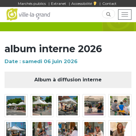
Gestion des traceurs
Marchés publics
Extranet
Accessibilité
Contact
Togg
album interne 2026
Date : samedi 06 juin 2026
Album à diffusion interne