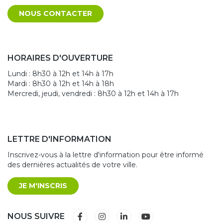
NOUS CONTACTER
HORAIRES D'OUVERTURE
Lundi : 8h30 à 12h et 14h à 17h
Mardi : 8h30 à 12h et 14h à 18h
Mercredi, jeudi, vendredi : 8h30 à 12h et 14h à 17h
LETTRE D'INFORMATION
Inscrivez-vous à la lettre d'information pour être informé
des dernières actualités de votre ville.
JE M'INSCRIS
Lien vers le compte Facebook
Lien vers le compte Instagram
Lien vers le compte Linkedin
Lien vers la chaîne Yout
NOUS SUIVRE