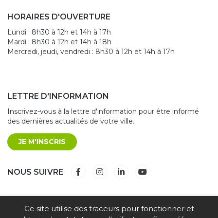
HORAIRES D'OUVERTURE
Lundi : 8h30 à 12h et 14h à 17h
Mardi : 8h30 à 12h et 14h à 18h
Mercredi, jeudi, vendredi : 8h30 à 12h et 14h à 17h
LETTRE D'INFORMATION
Inscrivez-vous à la lettre d'information pour être informé
des dernières actualités de votre ville.
JE M'INSCRIS
Lien vers le compte Facebook
Lien vers le compte Instagram
Lien vers le compte Linkedin
Lien vers la chaîne Yout
NOUS SUIVRE
Ce site utilise des traceurs pour fonctionner et