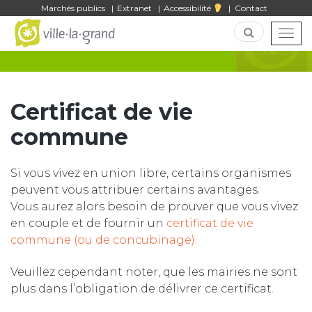
Gestion des traceurs
Marchés publics
Extranet
Accessibilité
Contact
Togg
Certificat de vie
commune
Si vous vivez en union libre, certains organismes
peuvent vous attribuer certains avantages.
Vous aurez alors besoin de prouver que vous vivez
en couple et de fournir un
certificat de vie
commune (ou de concubinage).
Veuillez cependant noter, que les mairies ne sont
plus dans l’obligation de délivrer ce certificat.